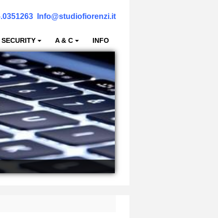
.0351263
Info@studiofiorenzi.it
 SECURITY
A & C
INFO